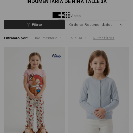
INDUMENTARIA DE NIÑA TALLE 3A
Vistas
Recomendados
Filtrando por:
Indumentaria
Talle 3A
Quitar filtros