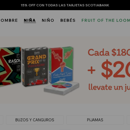
15% OFF CON TODAS LAS TARJETAS SCOTIABANK
HOMBRE
NIÑA
NIÑO
BEBÉS
FRUIT OF THE LOO
BUZOS Y CANGUROS
PIJAMAS