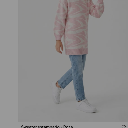
Talle
Sweater estampado - Rosa