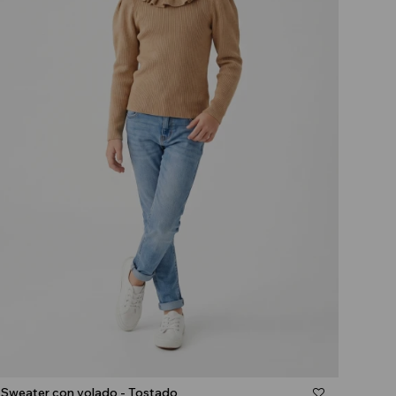
Talle
Sweater con volado - Tostado