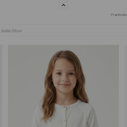
11 artícul
Quitar filtros