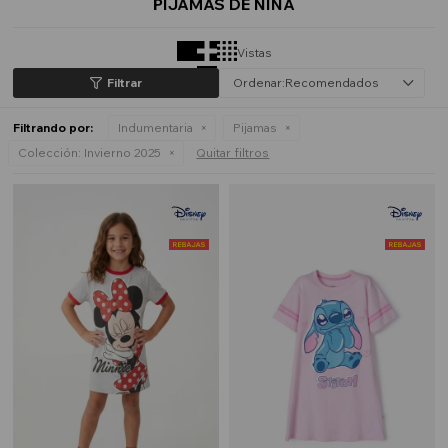
PIJAMAS DE NIÑA
Vistas
Recomendados
Filtrando por:
Indumentaria
Pijamas
Colección:
Invierno 2025
Quitar filtros