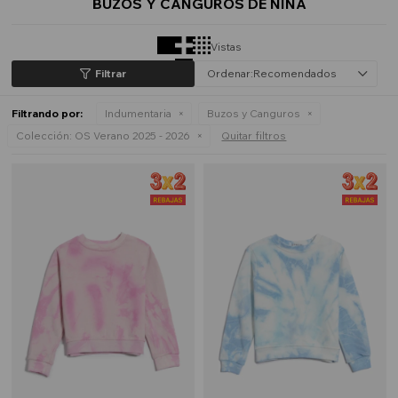
BUZOS Y CANGUROS DE NIÑA
Vistas
Recomendados
Filtrando por:
Indumentaria
Buzos y Canguros
Colección:
OS Verano 2025 - 2026
Quitar filtros