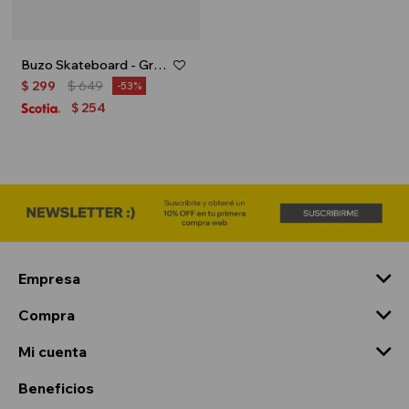
Buzo Skateboard - Gris melange
$
299
$
649
53
254
$
Empresa
Compra
Mi cuenta
Beneficios