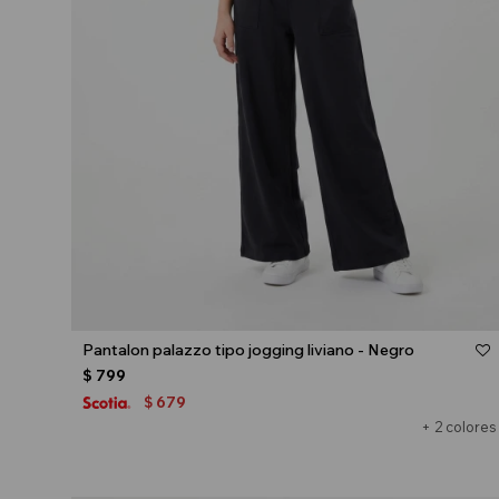
Talle
Pantalon palazzo tipo jogging liviano - Negro
$
799
679
$
+ 2 colores