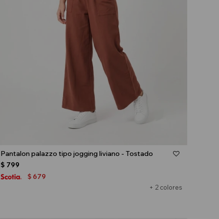
Talle
Pantalon palazzo tipo jogging liviano - Tostado
$
799
679
$
+ 2 colores