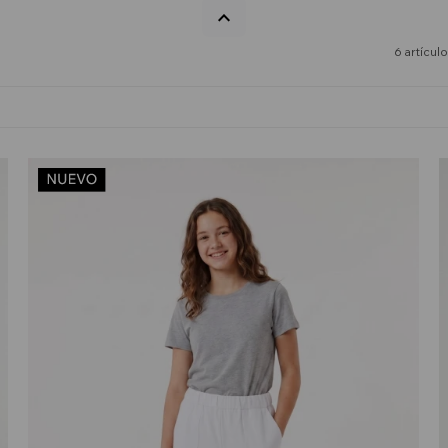
6 artícul