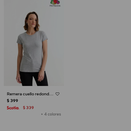
Remera cuello redondo ICONIC 150 - Gris
$
399
339
$
+ 4 colores