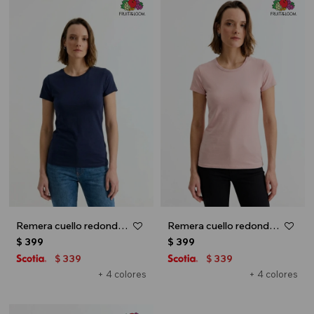
Remera cuello redondo ICONIC 150 - Azul marino
Remera cuello redondo ICONIC 150 - Rosa pastel
$
399
$
399
339
339
$
$
+ 4 colores
+ 4 colores