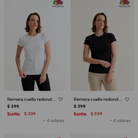
Remera cuello redondo ICONIC 150 - Blanco
Remera cuello redondo ICONIC 150 - Negro
$
399
$
399
339
339
$
$
+ 4 colores
+ 4 colores