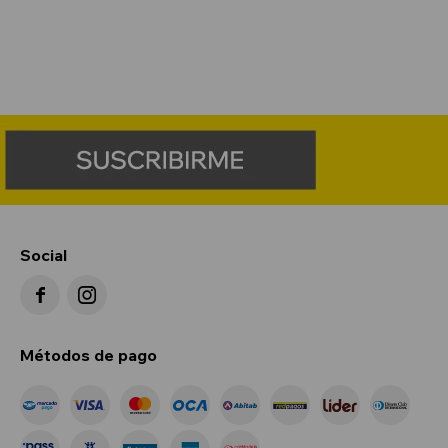
Social


Métodos de pago