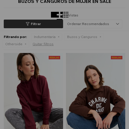
BUZOS Y CANGUROS DE MUJER EN SALE
Vistas
Recomendados
Filtrando por:
Indumentaria
Buzos y Canguros
Otherside
Quitar filtros