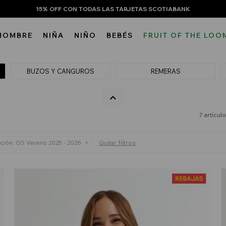
15% OFF CON TODAS LAS TARJETAS SCOTIABANK
HOMBRE
NIÑA
NIÑO
BEBÉS
FRUIT OF THE LOO
BUZOS Y CANGUROS
REMERAS
7 artícul
ción:
OS Verano 2025 - 2026
Quitar filtros