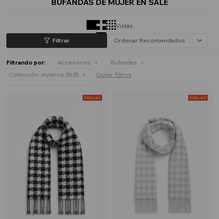
BUFANDAS DE MUJER EN SALE
Vistas
Recomendados
Filtrando por:
Accesorios
Bufandas
Colección:
Invierno 2025
Quitar filtros