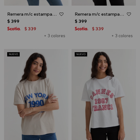
Remera m/c estampada colección Urbana - Blanco
Remera m/c estampada colección Urbana - Verde oliva
$
399
$
399
339
339
$
$
+ 3 colores
+ 3 colores