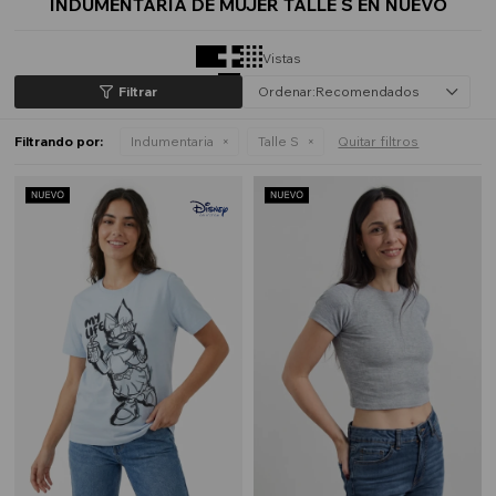
INDUMENTARIA DE MUJER TALLE S EN NUEVO
Vistas
Recomendados
Filtrando por:
Indumentaria
Talle S
Quitar filtros