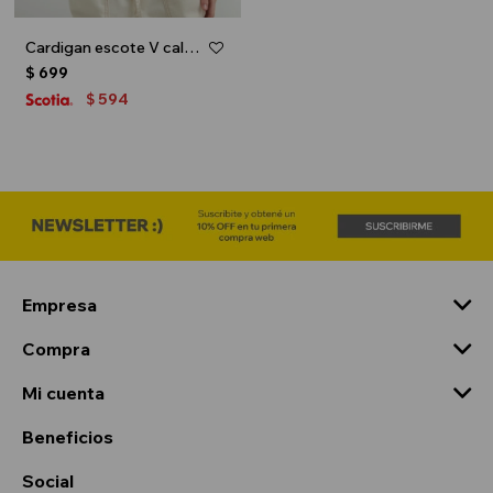
Cardigan escote V calado - Beige
$
699
594
$
Empresa
Compra
Mi cuenta
Beneficios
Social