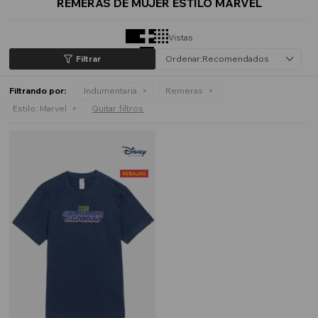
REMERAS DE MUJER ESTILO MARVEL
Vistas
Recomendados
Filtrando por:
Indumentaria
Remeras
Estilo:
Marvel
Quitar filtros