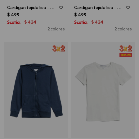
Cardigan tejido liso - Crudo
Cardigan tejido liso - Rosa
$
499
$
499
424
424
$
$
+ 2 colores
+ 2 colores