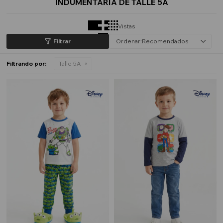
INDUMENTARIA DE TALLE 5A
Vistas
Recomendados
Filtrando por:
Talle 5A