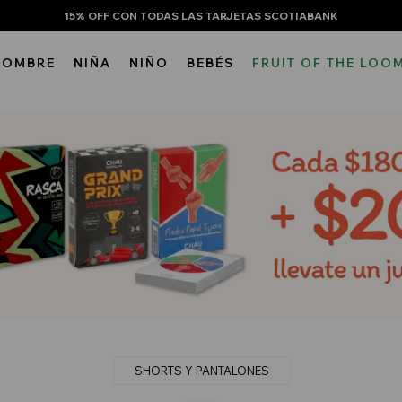
15% OFF CON TODAS LAS TARJETAS SCOTIABANK
HOMBRE
NIÑA
NIÑO
BEBÉS
FRUIT OF THE LOO
SHORTS Y PANTALONES