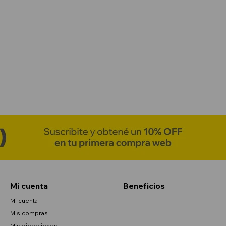
Mi cuenta
Beneficios
Mi cuenta
Mis compras
Mis direcciones