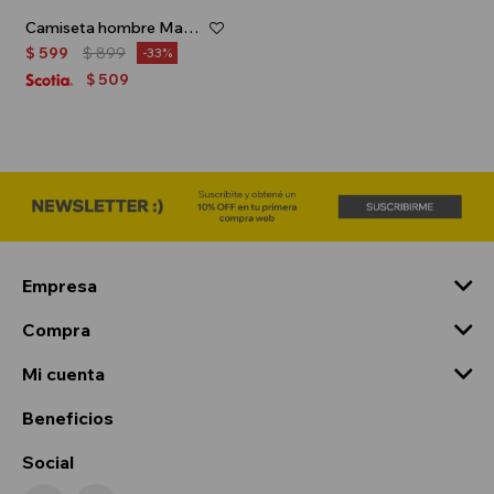
Camiseta hombre Mandalorian - Gris
$
599
$
899
33
509
$
Empresa
Compra
Mi cuenta
Beneficios
Social