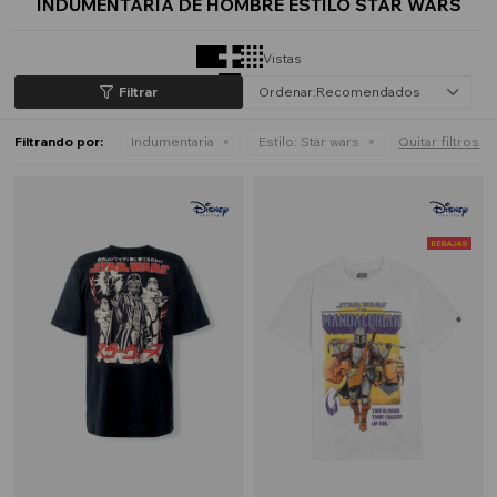
INDUMENTARIA DE HOMBRE ESTILO STAR WARS
Vistas
Recomendados
Filtrando por:
Indumentaria
Estilo:
Star wars
Quitar filtros