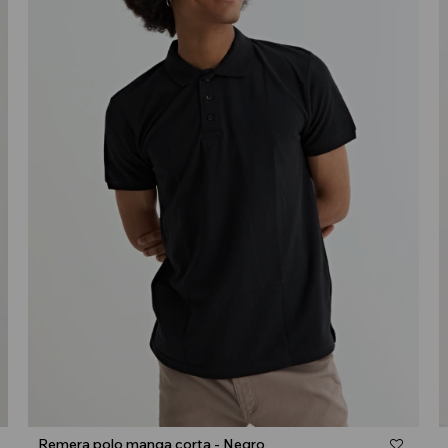
Talle
Remera polo manga corta - Negro