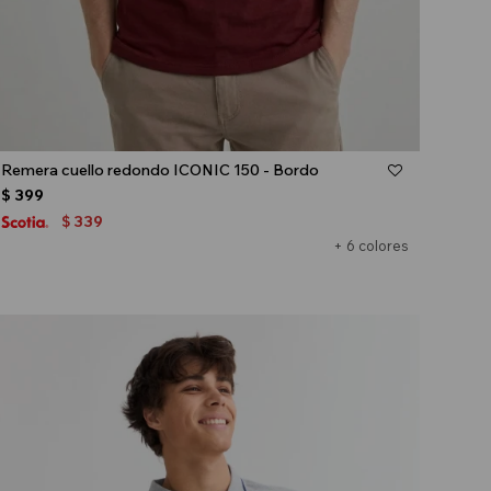
Talle
Remera cuello redondo ICONIC 150 - Bordo
$
399
339
$
+ 6 colores