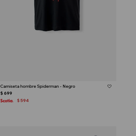
Talle
Camiseta hombre Spiderman - Negro
$
699
594
$