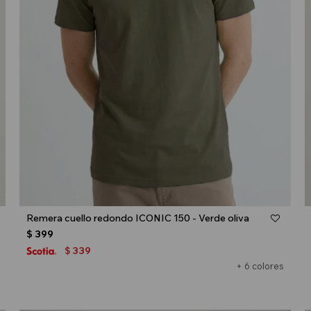
Talle
Remera cuello redondo ICONIC 150 - Verde oliva
$
399
339
$
+ 6 colores