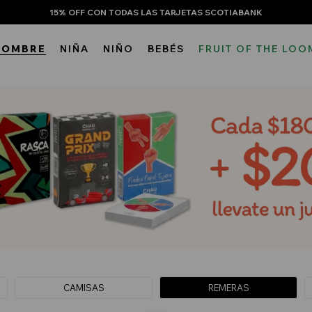
15% OFF CON TODAS LAS TARJETAS SCOTIABANK
HOMBRE
NIÑA
NIÑO
BEBÉS
FRUIT OF THE LOO
CAMISAS
REMERAS