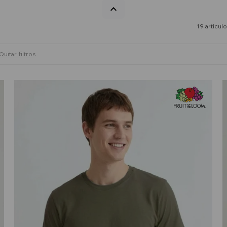
19 artícul
Quitar filtros