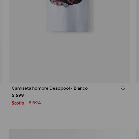
Talle
Camiseta hombre Deadpool - Blanco
$
699
594
$