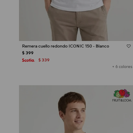
Talle
Remera cuello redondo ICONIC 150 - Blanco
$
399
339
$
+ 6 colores