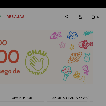
M
REBAJAS
$
0
ROPA INTERIOR
SHORTS Y PANTALONES