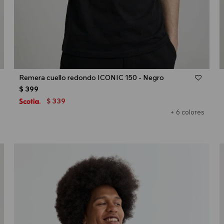
Talle
Remera cuello redondo ICONIC 150 - Negro
$
399
339
$
+ 6 colores