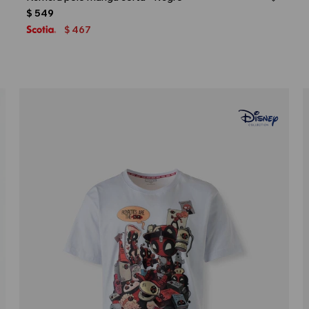
$
549
467
$