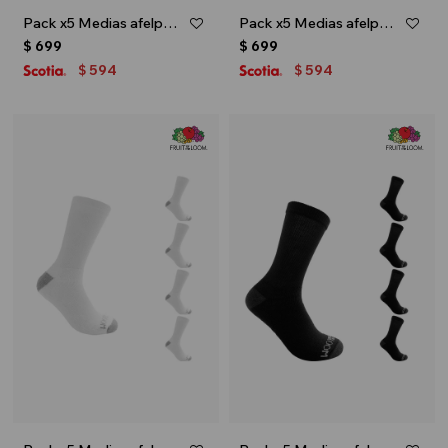
Pack x5 Medias afelpadas caña corta para caballero - Gris melange
Pack x5 Medias afelpadas caña corta para caballero - Negro
$
699
$
699
594
594
$
$