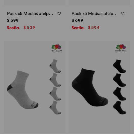
Pack x5 Medias afelpadas sin caña para caballero - Negro
Pack x5 Medias afelpadas caña corta para caballero - Blanco
$
599
$
699
509
594
$
$