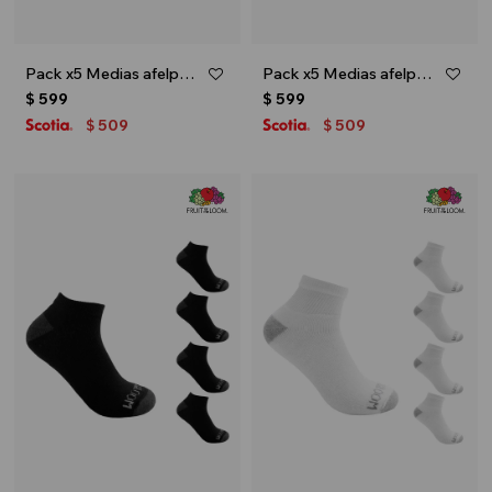
Pack x5 Medias afelpadas sin caña para caballero - Blanco
Pack x5 Medias afelpadas sin caña para caballero - Gris melange
$
599
$
599
509
509
$
$