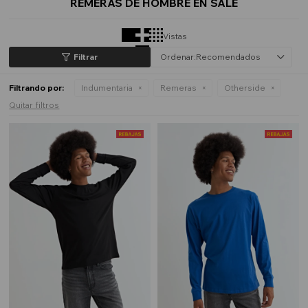
REMERAS DE HOMBRE EN SALE
Vistas
Recomendados
Filtrando por:
Indumentaria
Remeras
Otherside
Quitar filtros