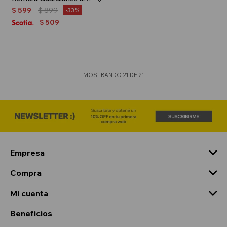
$
599
$
899
33
509
$
MOSTRANDO
21
DE
21
Empresa
Compra
Mi cuenta
Beneficios