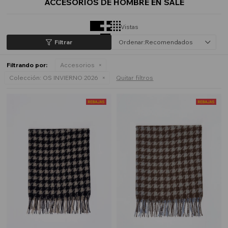
ACCESORIOS DE HOMBRE EN SALE
Vistas
Recomendados
Filtrando por:
Accesorios
Colección:
OS INVIERNO 2026
Quitar filtros