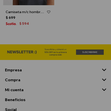
Camiseta m/c hombre - Gris oscuro
$
699
594
$
Empresa
Compra
Mi cuenta
Beneficios
Social