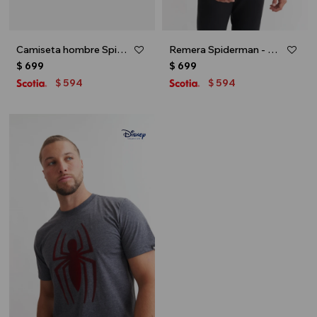
Camiseta hombre Spiderman - Negro
Remera Spiderman - Negro
$
699
$
699
594
594
$
$