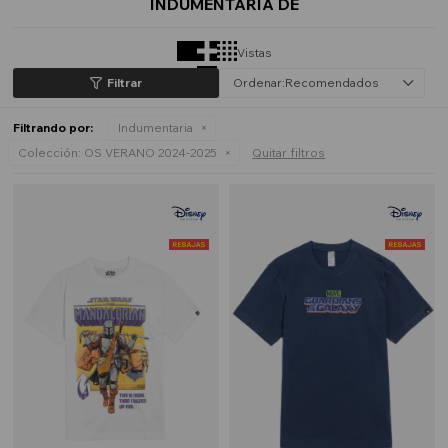
INDUMENTARIA DE
Vistas
Recomendados
Filtrando por:
Indumentaria
Colección:
OS VERANO 2024-2025
Quitar filtros