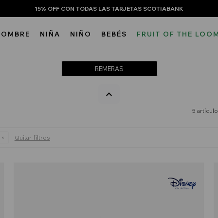
15% OFF CON TODAS LAS TARJETAS SCOTIABANK
HOMBRE
NIÑA
NIÑO
BEBÉS
FRUIT OF THE LOO
REMERAS
5 artícul
Quitar filtros