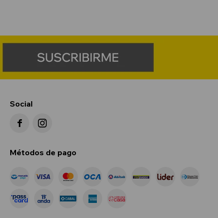
Social


Métodos de pago