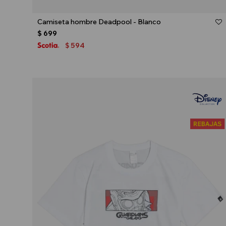
Talle
Camiseta hombre Deadpool - Blanco
$
699
594
$