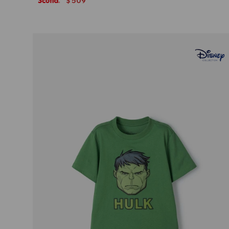
509
$