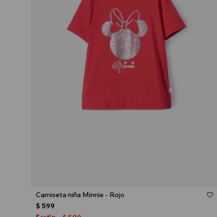
Talle
Camiseta niña Minnie - Rojo
$
599