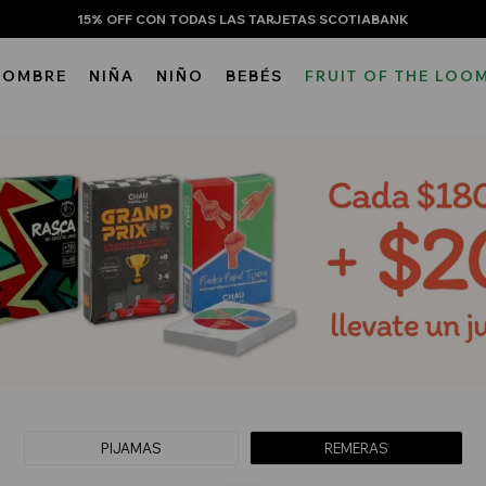
15% OFF CON TODAS LAS TARJETAS SCOTIABANK
HOMBRE
NIÑA
NIÑO
BEBÉS
FRUIT OF THE LOO
PIJAMAS
REMERAS