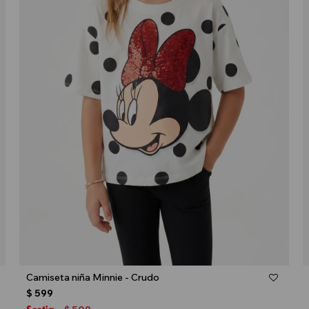
Talle
Camiseta niña Minnie - Crudo
$
599