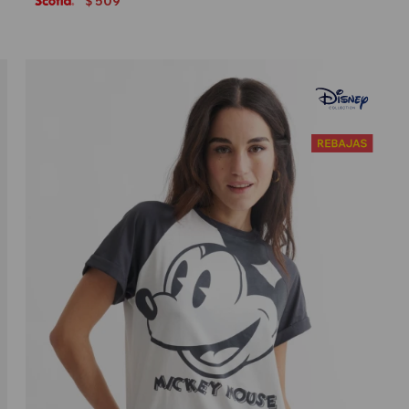
509
$