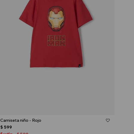
Talle
Camiseta niño - Rojo
$
599