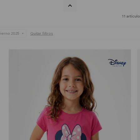
11 artícul
vierno 2025
Quitar filtros