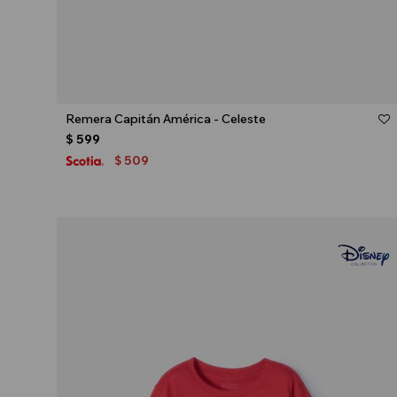
Talle
Remera Capitán América - Celeste
$
599
509
$