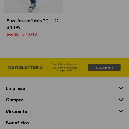
Buzo frisa m/l niño TOY STORY - Azul marino
$
1.199
1.019
$
Empresa
Compra
Mi cuenta
Beneficios