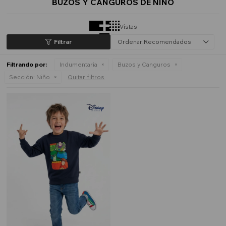
BUZOS Y CANGUROS DE NIÑO
Vistas
Recomendados
Filtrando por:
Indumentaria
Buzos y Canguros
Sección:
Niño
Quitar filtros