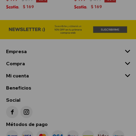
169
169
$
$
Empresa
Compra
Mi cuenta
Beneficios
Social


Métodos de pago