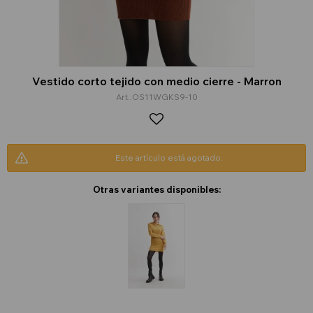
Vestido corto tejido con medio cierre - Marron
OS11WGKS9-10
Este artículo está agotado.
Otras variantes disponibles: