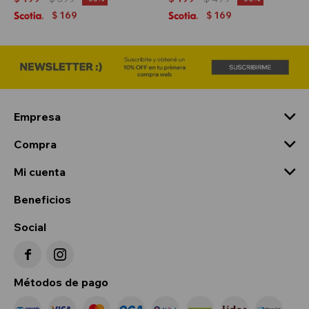
169
169
$
$
Empresa
Compra
Mi cuenta
Beneficios
Social


Métodos de pago