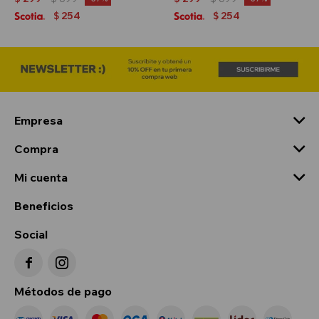
254
254
$
$
Empresa
Compra
Mi cuenta
Beneficios
Social


Métodos de pago