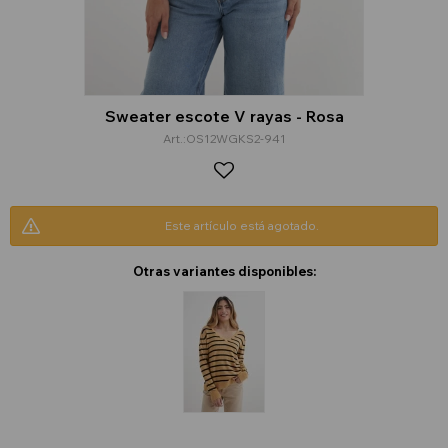
Sweater escote V rayas - Rosa
OS12WGKS2-941
Este artículo está agotado.
Otras variantes disponibles: