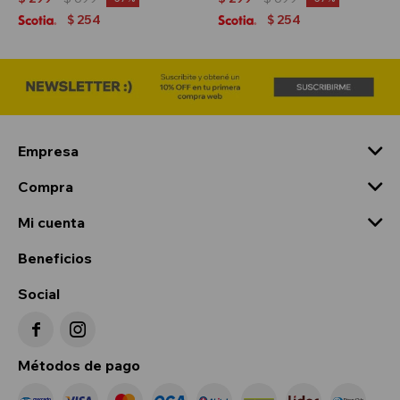
254
254
$
$
Empresa
Compra
Mi cuenta
Beneficios
Social


Métodos de pago