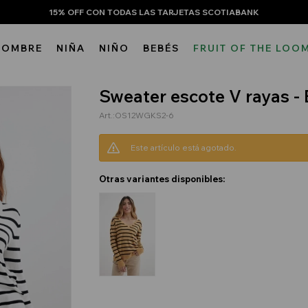
15% OFF CON TODAS LAS TARJETAS SCOTIABANK
HOMBRE
NIÑA
NIÑO
BEBÉS
FRUIT OF THE LOO
Sweater escote V rayas -
OS12WGKS2-6
Este artículo está agotado.
Otras variantes disponibles: