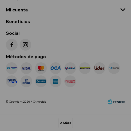
Mi cuenta
Beneficios
Social


Métodos de pago
© Copyright 2026 / Otherside
2 Años