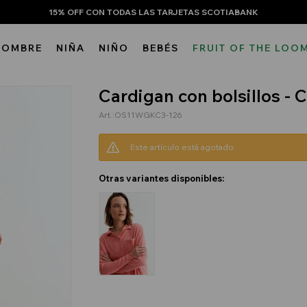
15% OFF CON TODAS LAS TARJETAS SCOTIABANK
HOMBRE
NIÑA
NIÑO
BEBÉS
FRUIT OF THE LOO
Cardigan con bolsillos -
OS11WGKC3-126
Este artículo está agotado.
Otras variantes disponibles: