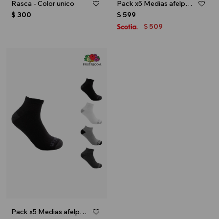
Rasca - Color unico
Pack x5 Medias afelpadas caña alta para niños - Multicolor
$
300
$
599
509
$
Pack x5 Medias afelpadas caña corta para niños - Multicolor