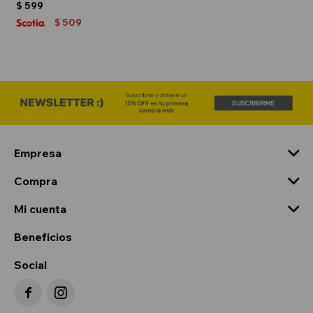
$
599
509
$
Empresa
Compra
Mi cuenta
Beneficios
Social

