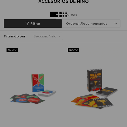
ACCESORIOS DE NIÑO
Vistas
Recomendados
Filtrando por:
Sección:
Niño