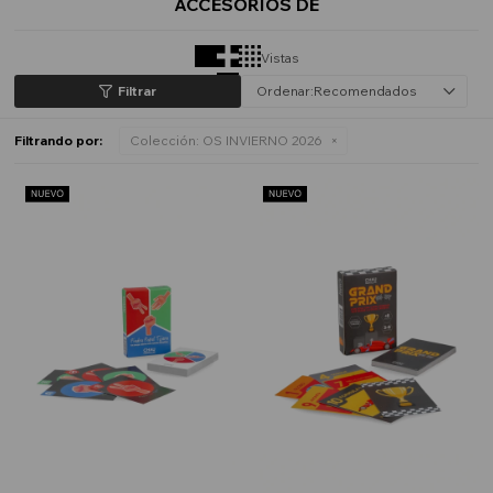
ACCESORIOS DE
Vistas
Recomendados
Filtrando por:
Colección:
OS INVIERNO 2026