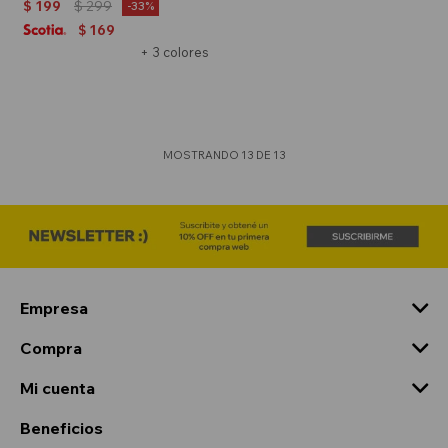
$
199
$
299
33
169
$
+ 3 colores
MOSTRANDO
13
DE
13
Empresa
Compra
Mi cuenta
Beneficios