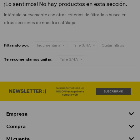
¡Lo sentimos! No hay productos en esta sección.
Inténtalo nuevamente con otros criterios de filtrado o busca en
otras secciones de nuestro catálogo.
Filtrando por:
Indumentaria
Talle 3/4A
Quitar filtros
Te recomendamos quitar:
Talle 3/4A
Empresa
Compra
Mi cuenta