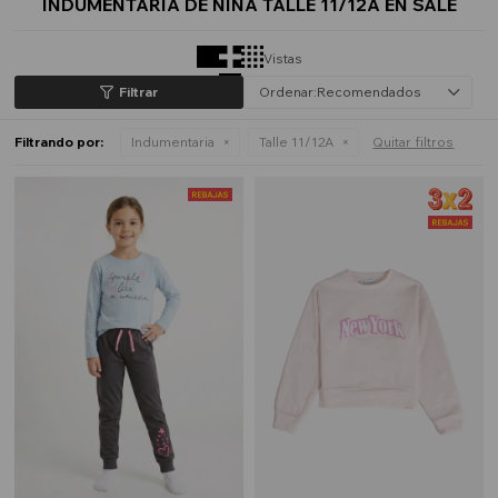
INDUMENTARIA DE NIÑA TALLE 11/12A EN SALE
Vistas
Recomendados
Filtrando por:
Indumentaria
Talle 11/12A
Quitar filtros